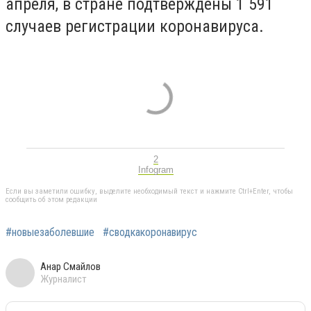
апреля, в стране подтверждены 1 591
случаев регистрации коронавируса.
2
Infogram
Если вы заметили ошибку, выделите необходимый текст и нажмите Ctrl+Enter, чтобы
сообщить об этом редакции
#новыезаболевшие
#сводкакоронавирус
Анар Смайлов
Журналист