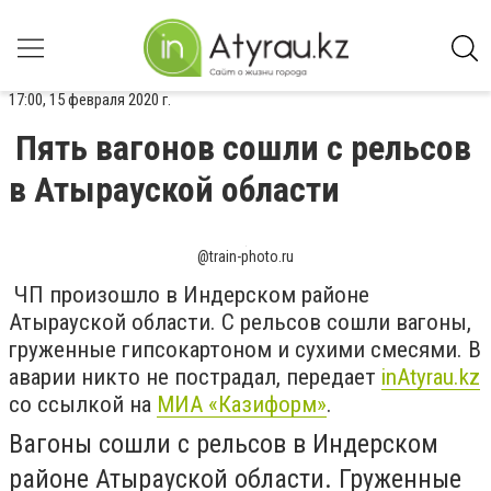
17:00, 15 февраля 2020 г.
Пять вагонов сошли с рельсов
в Атырауской области
@train-photo.ru
ЧП произошло в Индерском районе
Атырауской области. С рельсов сошли вагоны,
груженные гипсокартоном и сухими смесями. В
аварии никто не пострадал, передает
inAtyrau.kz
со ссылкой на
МИА «Казиформ»
.
Вагоны сошли с рельсов в Индерском
районе Атырауской области. Груженные