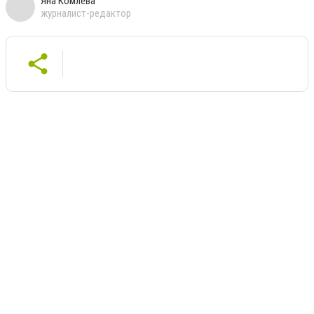
Яна Комлева
журналист-редактор