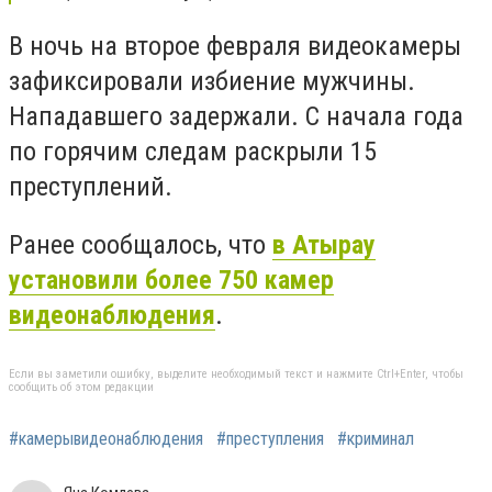
В ночь на второе февраля видеокамеры
зафиксировали избиение мужчины.
Нападавшего задержали. С начала года
по горячим следам раскрыли 15
преступлений.
Ранее сообщалось, что
в Атырау
установили более 750 камер
видеонаблюдения
.
Если вы заметили ошибку, выделите необходимый текст и нажмите Ctrl+Enter, чтобы
сообщить об этом редакции
#камерывидеонаблюдения
#преступления
#криминал