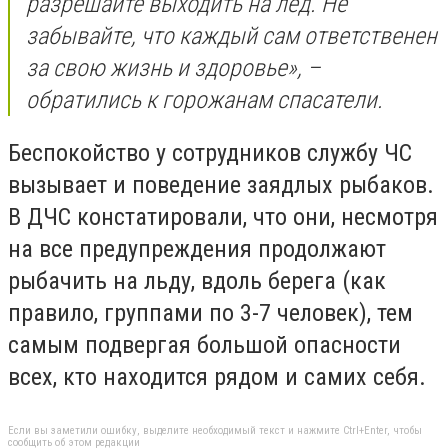
разрешайте выходить на лёд. Не
забывайте, что каждый сам ответственен
за свою жизнь и здоровье», –
обратились к горожанам спасатели.
Беспокойство у сотрудников службу ЧС
вызывает и поведение заядлых рыбаков.
В ДЧС констатировали, что они, несмотря
на все предупреждения продолжают
рыбачить на льду, вдоль берега (как
правило, группами по 3-7 человек), тем
самым подвергая большой опасности
всех, кто находится рядом и самих себя.
Если вы заметили ошибку, выделите необходимый текст и нажмите Ctrl+Enter, чтобы
сообщить об этом редакции