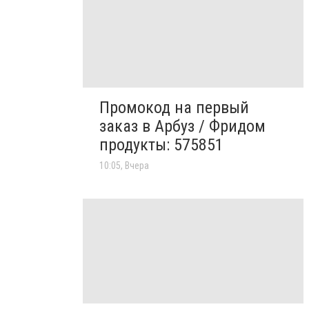
Промокод на первый
заказ в Арбуз / Фридом
продукты: 575851
10:05, Вчера