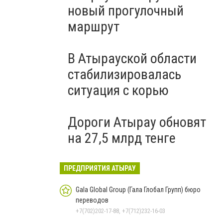
новый прогулочный
маршрут
В Атырауской области
стабилизировалась
ситуация с корью
Дороги Атырау обновят
на 27,5 млрд тенге
ПРЕДПРИЯТИЯ АТЫРАУ
Gala Global Group (Гала Глобал Групп) бюро
переводов
+7(702)202-17-88, +7(712)232-16-03