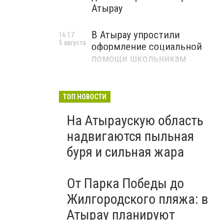
Атырау
В Атырау упростили
16:17
5 августа
оформление социальной
помощи школьникам
ТОП НОВОСТИ
На Атыраускую область
надвигаются пыльная
буря и сильная жара
От Парка Победы до
Жилгородского пляжа: в
Атырау планируют