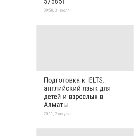
575851
09:50, 31 июля
Подготовка к IELTS,
английский язык для
детей и взрослых в
Алматы
20:11, 2 августа