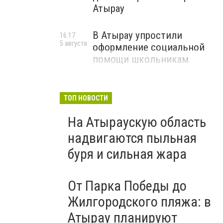
Атырау
В Атырау упростили
16:17
5 августа
оформление социальной
помощи школьникам
ТОП НОВОСТИ
На Атыраускую область
надвигаются пыльная
буря и сильная жара
От Парка Победы до
Жилгородского пляжа: в
Атырау планируют