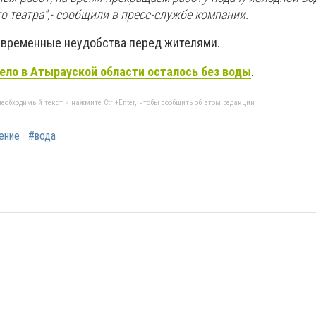
о театра'',- сообщили в пресс-службе компании.
 временные неудобства перед жителями.
ело в Атырауской области осталось без воды
.
еобходимый текст и нажмите Ctrl+Enter, чтобы сообщить об этом редакции
ение
#вода