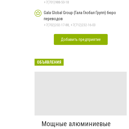
+7(701)988-50-18
Gala Global Group (Гала Глобал Групп) бюро
переводов
+7(702)202-17-88, +7(712)232-16-03
Добавить предприятие
ОБЪЯВЛЕНИЯ
Мощные алюминиевые