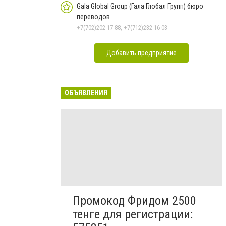
Gala Global Group (Гала Глобал Групп) бюро
переводов
+7(702)202-17-88, +7(712)232-16-03
Добавить предприятие
ОБЪЯВЛЕНИЯ
Промокод Фридом 2500
тенге для регистрации: