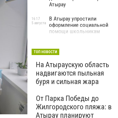
Атырау
В Атырау упростили
16:17
5 августа
оформление социальной
помощи школьникам
ТОП НОВОСТИ
На Атыраускую область
надвигаются пыльная
буря и сильная жара
От Парка Победы до
Жилгородского пляжа: в
Атырау планируют