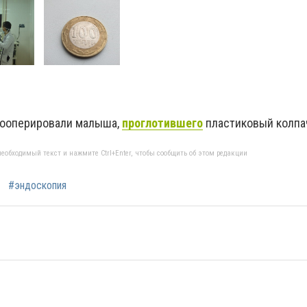
рооперировали малыша,
проглотившего
пластиковый колпа
еобходимый текст и нажмите Ctrl+Enter, чтобы сообщить об этом редакции
#эндоскопия