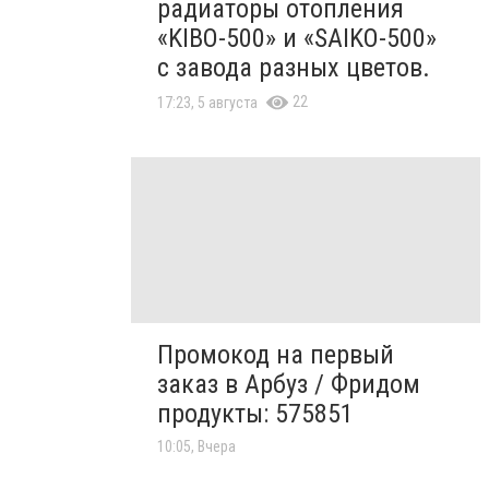
радиаторы отопления
«KIBO-500» и «SAIKO-500»
с завода разных цветов.
22
17:23, 5 августа
Промокод на первый
заказ в Арбуз / Фридом
продукты: 575851
10:05, Вчера