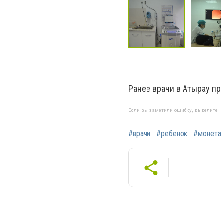
Ранее врачи в Атырау п
Если вы заметили ошибку, выделите н
#врачи
#ребенок
#монета