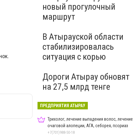
новый прогулочный
маршрут
В Атырауской области
стабилизировалась
ситуация с корью
чок.
Дороги Атырау обновят
на 27,5 млрд тенге
ПРЕДПРИЯТИЯ АТЫРАУ
Трихолог, лечение выпадения волос, лечение
очаговой алопеции, АГА, себорея, псориаз
+7(701)988-50-18