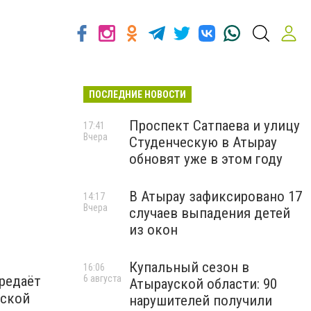
ПОСЛЕДНИЕ НОВОСТИ
Проспект Сатпаева и улицу
17:41
Вчера
Студенческую в Атырау
обновят уже в этом году
В Атырау зафиксировано 17
14:17
Вчера
случаев выпадения детей
из окон
Купальный сезон в
16:06
редаёт
6 августа
Атырауской области: 90
уской
нарушителей получили