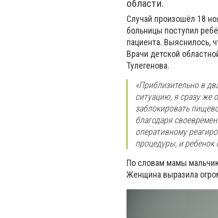
области.
Случай произошёл 18 но
больницы поступил ребё
пациента. Выяснилось, 
Врачи детской областно
Тулегенова.
«Приблизительно в два
ситуацию, я сразу же 
заблокировать пищевод
благодаря своевремен
оперативному реагиро
процедуры, и ребенок 
По словам мамы мальчика
Женщина выразила огром