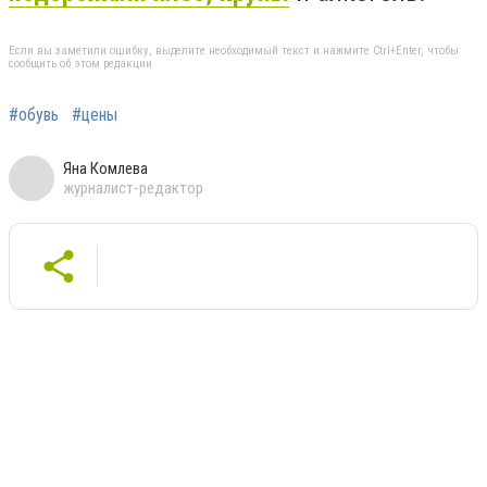
Если вы заметили ошибку, выделите необходимый текст и нажмите Ctrl+Enter, чтобы
сообщить об этом редакции
#обувь
#цены
Яна Комлева
журналист-редактор