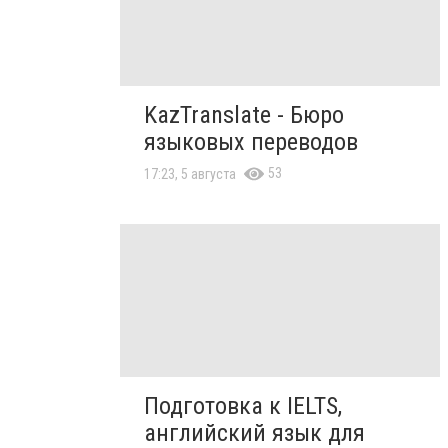
KazTranslate - Бюро
языковых переводов
53
17:23, 5 августа
Подготовка к IELTS,
английский язык для