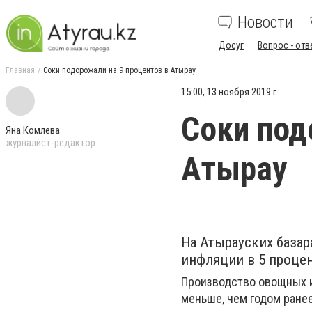
Новости
Досуг
Вопрос - отв
Главная
Соки подорожали на 9 процентов в Атырау
15:00, 13 ноября 2019 г.
Соки под
Яна Комлева
журналист-редактор
Атырау
На Атырауских базар
инфляции в 5 проце
Производство овощных и 
меньше, чем годом ранее