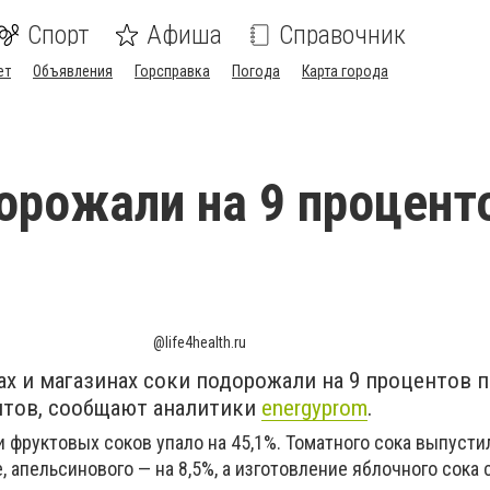
Спорт
Афиша
Справочник
ет
Объявления
Горсправка
Погода
Карта города
орожали на 9 процент
@life4health.ru
ах и магазинах соки подорожали на 9 процентов 
нтов, сообщают аналитики
energyprom
.
фруктовых соков упало на 45,1%. Томатного сока выпустил
, апельсинового — на 8,5%, а изготовление яблочного сока