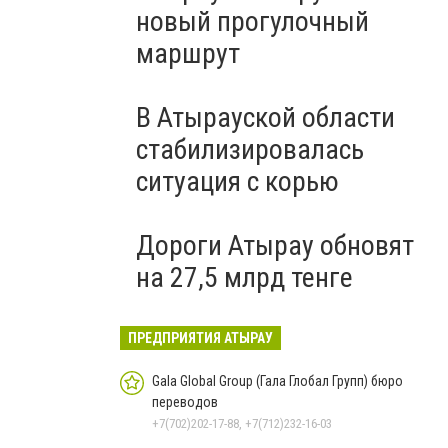
новый прогулочный
маршрут
В Атырауской области
стабилизировалась
ситуация с корью
Дороги Атырау обновят
на 27,5 млрд тенге
ПРЕДПРИЯТИЯ АТЫРАУ
Gala Global Group (Гала Глобал Групп) бюро
переводов
+7(702)202-17-88, +7(712)232-16-03