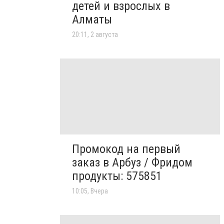
детей и взрослых в
Алматы
20:11, 2 августа
Промокод на первый
заказ в Арбуз / Фридом
продукты: 575851
10:05, Вчера