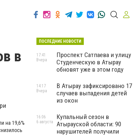
ПОСЛЕДНИЕ НОВОСТИ
ов в
Проспект Сатпаева и улицу
17:41
Вчера
Студенческую в Атырау
обновят уже в этом году
В Атырау зафиксировано 17
14:17
Вчера
случаев выпадения детей
из окон
при
Купальный сезон в
16:06
6 августа
и на 19,6%
Атырауской области: 90
 снизилось
нарушителей получили