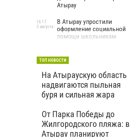
Атырау
В Атырау упростили
16:17
5 августа
оформление социальной
помощи школьникам
ТОП НОВОСТИ
На Атыраускую область
надвигаются пыльная
буря и сильная жара
От Парка Победы до
Жилгородского пляжа: в
Атырау планируют