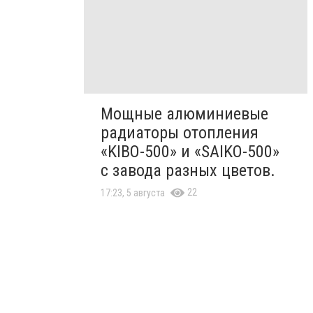
Мощные алюминиевые
радиаторы отопления
«KIBO-500» и «SAIKO-500»
с завода разных цветов.
22
17:23, 5 августа