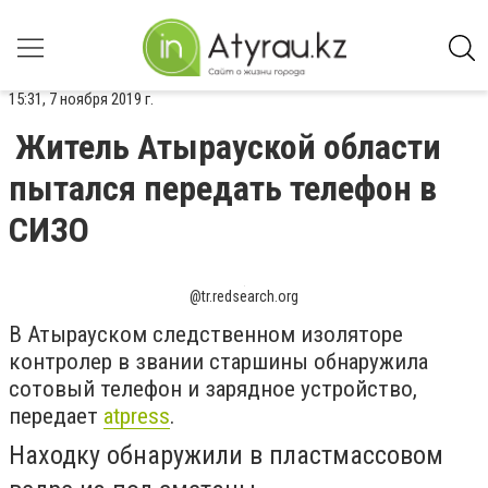
15:31, 7 ноября 2019 г.
Житель Атырауской области
пытался передать телефон в
СИЗО
@tr.redsearch.org
В Атырауском следственном изоляторе
контролер в звании старшины обнаружила
сотовый телефон и зарядное устройство,
передает
atpress
.
Находку обнаружили в пластмассовом