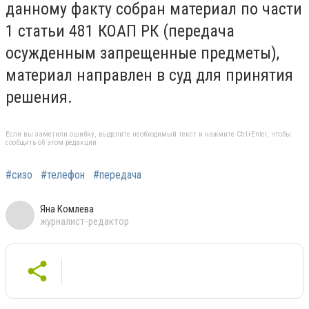
данному факту собран материал по части
1 статьи 481 КОАП РК (передача
осужденным запрещенные предметы),
материал направлен в суд для принятия
решения.
Если вы заметили ошибку, выделите необходимый текст и нажмите Ctrl+Enter, чтобы
сообщить об этом редакции
#сизо
#телефон
#передача
Яна Комлева
журналист-редактор