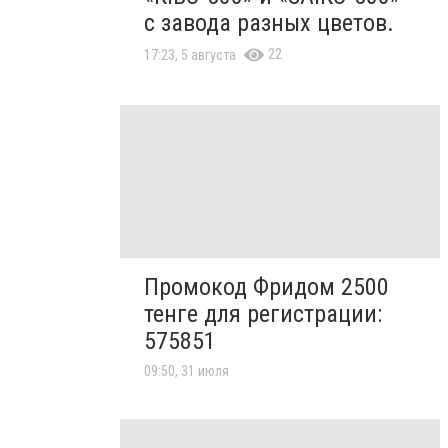
с завода разных цветов.
22
17:23, 5 августа
Промокод Фридом 2500
тенге для регистрации:
575851
09:50, 31 июля