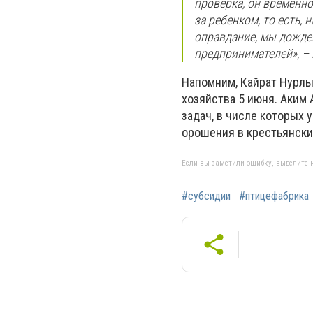
проверка, он временно
за ребенком, то есть, 
оправдание, мы дожде
предпринимателей», –
Напомним, Кайрат Нурл
хозяйства 5 июня. Аким
задач, в числе которых
орошения в крестьянски
Если вы заметили ошибку, выделите н
#субсидии
#птицефабрика