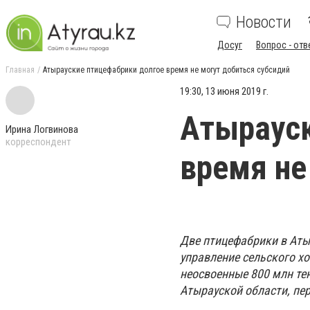
Новости
Досуг
Вопрос - отв
Главная
Атырауские птицефабрики долгое время не могут добиться субсидий
19:30, 13 июня 2019 г.
Атырауск
Ирина Логвинова
корреспондент
время не
Две птицефабрики в Атыр
управление сельского х
неосвоенные 800 млн те
Атырауской области, пе