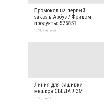
Промокод на первый
заказ в Арбуз / Фридом
продукты: 575851
16:51, 4 августа
Линия для зашивки
мешков СВЕДА ЛЗМ
13:50, Вчера