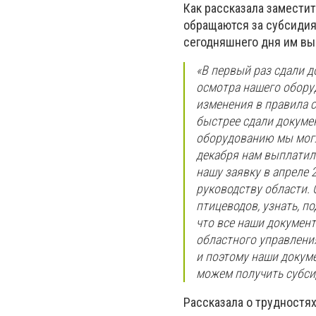
Как рассказала заместит
обращаются за субсидия
сегодняшнего дня им вы
«В первый раз сдали д
осмотра нашего оборуд
изменения в правила 
быстрее сдали докуме
оборудованию мы могли
декабря нам выплатили
нашу заявку в апреле 
руководству области.
птицеводов, узнать, п
что все наши докумен
областного управления
и поэтому наши докуме
можем получить субсид
Рассказала о трудностях