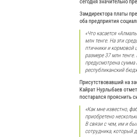
сегодня значительно пре
Замдиректора платы пре
оба предприятия социал
«Что касается «Алмал
млн тенге. На эти сре
птичники и кормовой 
размере 37 млн тенге.
предусмотрена сумма в
республиканский бюдже
Присутствовавший на за
Кайрат Нурлыбаев отмет
постарался прояснить с
«Как мне известно, фа
приобретено несколько
В связи с чем, им и б
сотрудника, который д