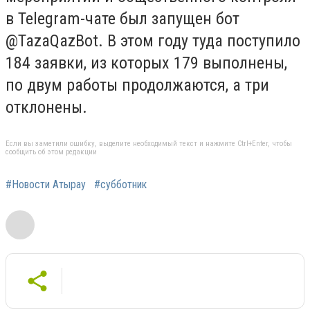
в Telegram-чате был запущен бот
@TazaQazBot. В этом году туда поступило
184 заявки, из которых 179 выполнены,
по двум работы продолжаются, а три
отклонены.
Если вы заметили ошибку, выделите необходимый текст и нажмите Ctrl+Enter, чтобы
сообщить об этом редакции
#Новости Атырау
#субботник