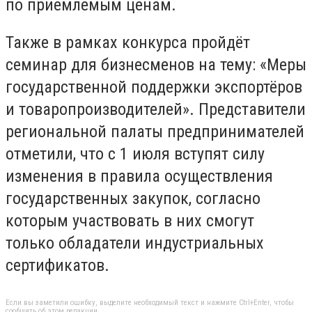
по приемлемым ценам.
Также в рамках конкурса пройдёт
семинар для бизнесменов на тему: «Меры
государственной поддержки экспортёров
и товаропроизводителей». Представители
региональной палаты предпринимателей
отметили, что с 1 июля вступят силу
изменения в правила осуществления
государственных закупок, согласно
которым участвовать в них смогут
только обладатели индустриальных
сертификатов.
Если вы заметили ошибку, выделите необходимый текст и нажмите Ctrl+Enter, чтобы
сообщить об этом редакции