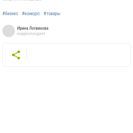
#бизнес
#конкурс
#товары
Ирина Логвинова
корреспондент