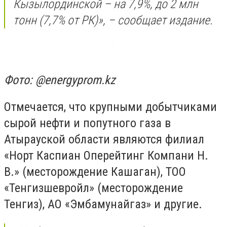
Кызылординской – на 7,9%, до 2 млн
тонн (7,7% от РК)», – сообщает издание.
Фото: @energyprom.kz
Отмечается, что крупными добытчиками
сырой нефти и попутного газа в
Атырауской области являются филиал
«Норт Каспиан Оперейтинг Компани Н.
В.» (месторождение Кашаган), ТОО
«Тенгизшевройл» (месторождение
Тенгиз), АО «Эмбамунайгаз» и другие.