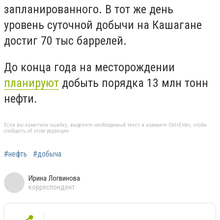
запланированного. В тот же день
уровень суточной добычи на Кашагане
достиг 70 тыс баррелей.
До конца года на месторождении
планируют
добыть порядка 13 млн тонн
нефти.
Если вы заметили ошибку, выделите необходимый текст и нажмите Ctrl+Enter, чтобы
сообщить об этом редакции
#нефть
#добыча
Ирина Логвинова
корреспондент