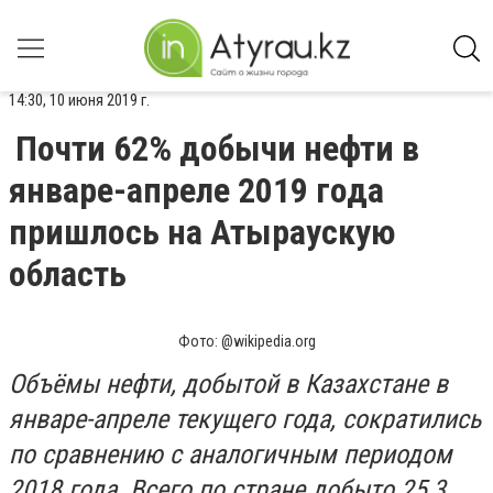
14:30, 10 июня 2019 г.
Почти 62% добычи нефти в
январе-апреле 2019 года
пришлось на Атыраускую
область
Фото: @wikipedia.org
Объёмы нефти, добытой в Казахстане в
январе-апреле текущего года, сократились
по сравнению с аналогичным периодом
2018 года. Всего по стране добыто 25,3