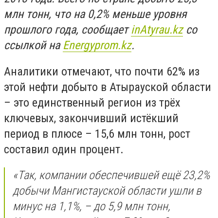
млн тонн, что на 0,2% меньше уровня
прошлого год
а, сообщает
inAtyrau
.
kz
со
ссылкой на
Energyprom
.
kz
.
Аналитики отмечают, что почти 62% из
этой нефти добыто в Атырауской области
– это единственный регион из трёх
ключевых, закончивший истёкший
период в плюсе – 15,6 млн тонн, рост
составил один процент.
«Так, компании обеспечившей ещё 23,2%
добычи Мангистауской области ушли в
минус на 1,1%, – до 5,9 млн тонн,