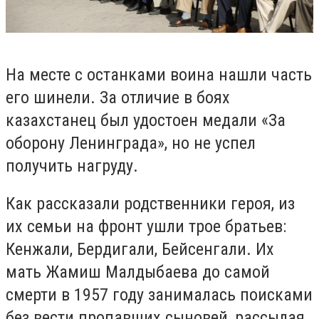
На месте с останками воина нашли часть
его шинели. За отличие в боях
казахстанец был удостоен медали «За
оборону Ленинграда», но не успел
получить нагруду.
Как рассказали родственники героя, из
их семьи на фронт ушли трое братьев:
Кенжали, Бердигали, Бейсенгали. Их
мать Жамиш Малдыбаева до самой
смерти в 1957 году занималась поисками
без вести пропавших сыновей, рассылая