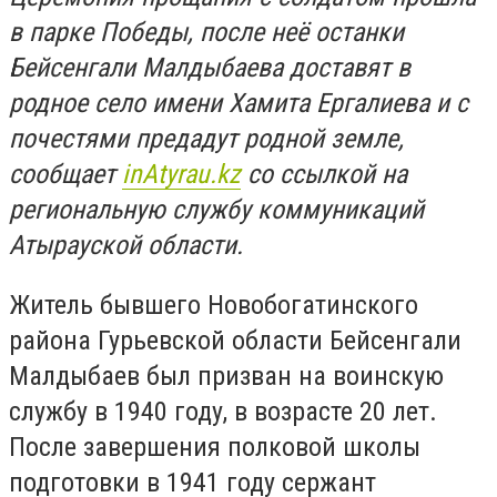
в парке Победы, после неё останки
Бейсенгали Малдыбаева доставят в
родное село имени Хамита Ергалиева и с
почестями предадут родной земле,
сообщает
inAtyrau
.
kz
со ссылкой на
региональную службу коммуникаций
Атырауской области.
Житель бывшего Новобогатинского
района Гурьевской области Бейсенгали
Малдыбаев был призван на воинскую
службу в 1940 году, в возрасте 20 лет.
После завершения полковой школы
подготовки в 1941 году сержант