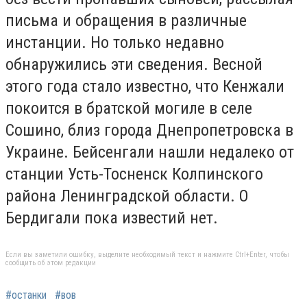
письма и обращения в различные
инстанции. Но только недавно
обнаружились эти сведения. Весной
этого года стало известно, что Кенжали
покоится в братской могиле в селе
Сошино, близ города Днепропетровска в
Украине. Бейсенгали нашли недалеко от
станции Усть-Тосненск Колпинского
района Ленинградской области. О
Бердигали пока известий нет.
Если вы заметили ошибку, выделите необходимый текст и нажмите Ctrl+Enter, чтобы
сообщить об этом редакции
#останки
#вов