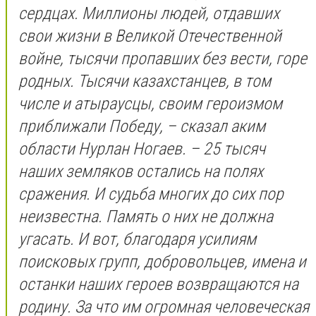
сердцах. Миллионы людей, отдавших
свои жизни в Великой Отечественной
войне, тысячи пропавших без вести, горе
родных. Тысячи казахстанцев, в том
числе и атыраусцы, своим героизмом
приближали Победу, – сказал аким
области Нурлан Ногаев. – 25 тысяч
наших земляков остались на полях
сражения. И судьба многих до сих пор
неизвестна. Память о них не должна
угасать. И вот, благодаря усилиям
поисковых групп, добровольцев, имена и
останки наших героев возвращаются на
родину. За что им огромная человеческая