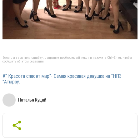
Если вы заметили ошибку, выделите необходимый текст и нажмите Ctrl+Enter, чтобы
сообщить об этом редакции
#" Красота спасет мир"- Самая красивая девушка на "НПЗ
"Атырау.
Наталья Куцай