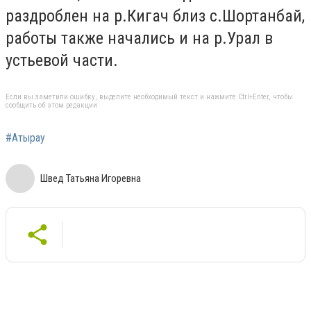
раздроблен на р.Кигач близ с.Шортанбай,
работы также начались и на р.Урал в
устьевой части.
Если вы заметили ошибку, выделите необходимый текст и нажмите Ctrl+Enter, чтобы
сообщить об этом редакции
#Атырау
Швед Татьяна Игоревна