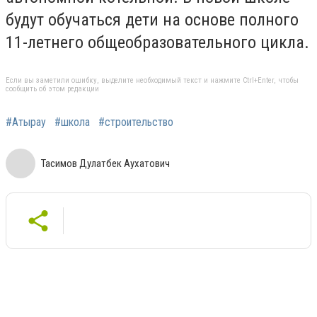
будут обучаться дети на основе полного
11-летнего общеобразовательного цикла.
Если вы заметили ошибку, выделите необходимый текст и нажмите Ctrl+Enter, чтобы
сообщить об этом редакции
#Атырау
#школа
#строительство
Тасимов Дулатбек Аухатович