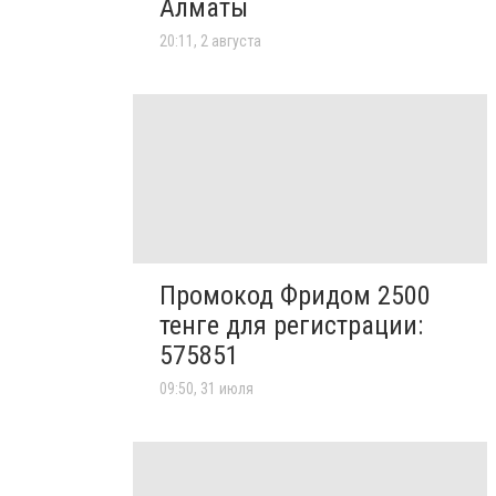
Алматы
20:11, 2 августа
Промокод Фридом 2500
тенге для регистрации:
575851
09:50, 31 июля