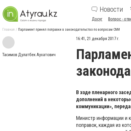
Новости
Досуг
Вопрос - отв
Главная
Парламент принял поправки в законодательство по вопросам СМИ
16:41, 21 декабря 2017 г.
Парламен
Тасимов Дулатбек Аухатович
законода
В ходе пленарного засе
дополнений в некоторы
коммуникации», перед
Министр информации и 
поправок, каждая из кот