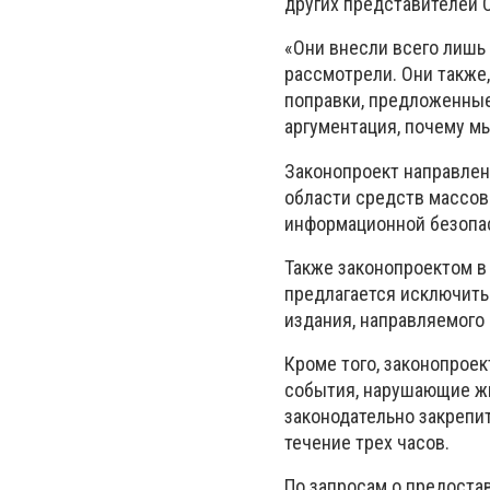
других представителей 
«Они внесли всего лишь 
рассмотрели. Они также
поправки, предложенные
аргументация, почему мы
Законопроект направлен
области средств массов
информационной безопа
Также законопроектом в
предлагается исключить
издания, направляемого
Кроме того, законопроек
события, нарушающие ж
законодательно закрепи
течение трех часов.
По запросам о предоста