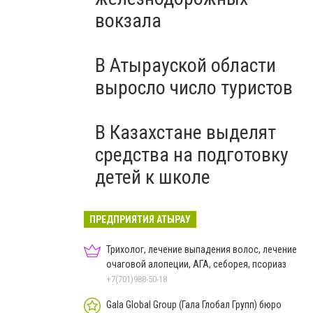
вокзала
В Атырауской области
выросло число туристов
В Казахстане выделят
средства на подготовку
детей к школе
ПРЕДПРИЯТИЯ АТЫРАУ
Трихолог, лечение выпадения волос, лечение
очаговой алопеции, АГА, себорея, псориаз
+7(701)988-50-18
Gala Global Group (Гала Глобал Групп) бюро