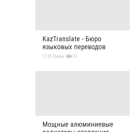
KazTranslate - Бюро
языковых переводов
53
17:23, Вчера
Мощные алюминиевые