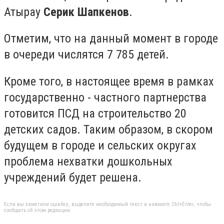
Атырау
Серик Шапкенов
.
Отметим, что на данный момент в городе
в очереди числятся 7 785 детей.
Кроме того, в настоящее время в рамках
государственно - частного партнерства
готовится ПСД на строительство 20
детских садов. Таким образом, в скором
будущем в городе и сельских округах
проблема нехватки дошкольных
учреждений будет решена.
Если вы заметили ошибку, выделите необходимый текст и нажмите Ctrl+Enter, чтобы
сообщить об этом редакции