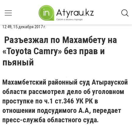
12:49, 15 декабря 2017 г.
Разъезжал по Махамбету на
«Toyota Camry» без прав и
пьяный
Махамбетский районный суд Атырауской
области рассмотрел дело об уголовном
проступке по ч.1 ст.346 УК РК в
отношении подсудимого А.А, передает
пресс-служба областного суда.