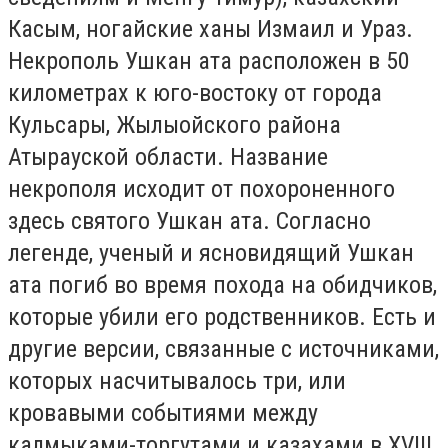
Касым, ногайские ханы Измаил и Ураз.
Некрополь Ушкан ата расположен в 50
километрах к юго-востоку от города
Кульсары, Жылыойского района
Атырауской области. Название
некрополя исходит от похороненного
здесь святого Ушкан ата. Согласно
легенде, ученый и ясновидящий Ушкан
ата погиб во время похода на обидчиков,
которые убили его родственников. Есть и
другие версии, связанные с источниками,
которых насчитывалось три, или
кровавыми событиями между
калмыками-торгутами и казахами в XVIII