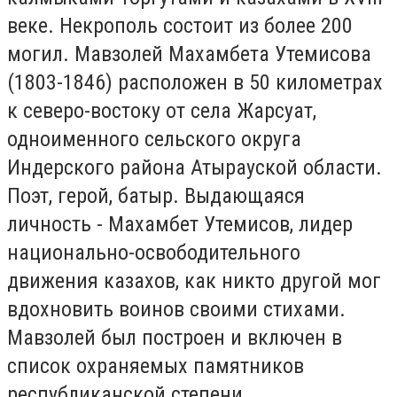
веке. Некрополь состоит из более 200
могил. Мавзолей Махамбета Утемисова
(1803-1846) расположен в 50 километрах
к северо-востоку от села Жарсуат,
одноименного сельского округа
Индерского района Атырауской области.
Поэт, герой, батыр. Выдающаяся
личность - Махамбет Утемисов, лидер
национально-освободительного
движения казахов, как никто другой мог
вдохновить воинов своими стихами.
Мавзолей был построен и включен в
список охраняемых памятников
республиканской степени.