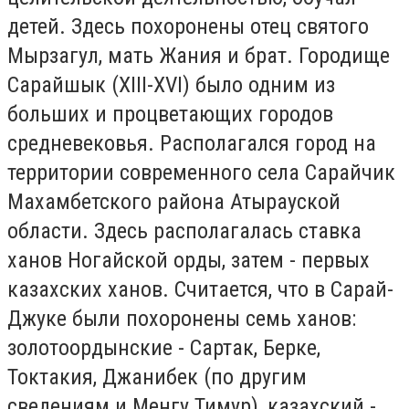
детей. Здесь похоронены отец святого
Мырзагул, мать Жания и брат. Городище
Сарайшык (XIII-XVI) было одним из
больших и процветающих городов
средневековья. Располагался город на
территории современного села Сарайчик
Махамбетского района Атырауской
области. Здесь располагалась ставка
ханов Ногайской орды, затем - первых
казахских ханов. Считается, что в Сарай-
Джуке были похоронены семь ханов:
золотоордынские - Сартак, Берке,
Токтакия, Джанибек (по другим
сведениям и Менгу Тимур), казахский -