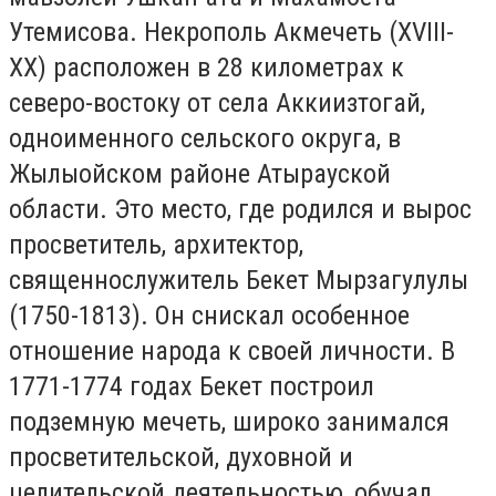
Утемисова. Некрополь Акмечеть (XVIII-
XX) расположен в 28 километрах к
северо-востоку от села Аккиизтогай,
одноименного сельского округа, в
Жылыойском районе Атырауской
области. Это место, где родился и вырос
просветитель, архитектор,
священнослужитель Бекет Мырзагулулы
(1750-1813). Он снискал особенное
отношение народа к своей личности. В
1771-1774 годах Бекет построил
подземную мечеть, широко занимался
просветительской, духовной и
целительской деятельностью, обучал