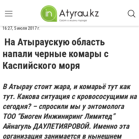
16:27, 5 июля 2017 г.
На Атыраускую область
напали черные комары с
Каспийского моря
В Атырау стоит жара, и комарьё тут как
тут. Какова ситуация с кровососущими на
сегодня? – спросили мы у энтомолога
ТОО “Биоген Инжиниринг Лимитед”
Айнагуль ДАУЛЕТИЯРОВОЙ. Именно эта
организация занимается в нынешнем