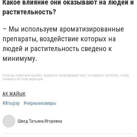
Какое влияние они оказывают на людей и
растительность?
– Мы используем ароматизированные
препараты, воздействие которых на
людей и растительность сведено к
минимуму.
Если вы заметили ошибку, выделите необходимый текст и нажмите Ctrl+Enter, чтобы
сообщить об этом редакции
АК ЖАЙЫК
#Атырау
#черныекомары
Швед Татьяна Игоревна