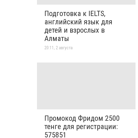
Подготовка к IELTS,
английский язык для
детей и взрослых в
Алматы
20:11, 2 августа
Промокод Фридом 2500
тенге для регистрации:
575851