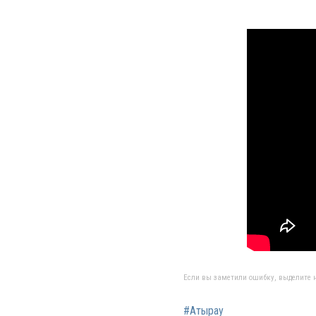
Если вы заметили ошибку, выделите н
#Атырау