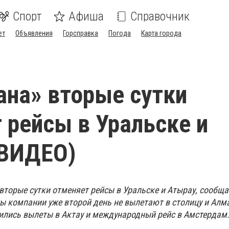
Спорт
Афиша
Справочник
ет
Объявления
Горсправка
Погода
Карта города
ана» вторые сутки
 рейсы в Уральске и
(ВИДЕО)
вторые сутки отменяет рейсы в Уральске и Атырау, сообщ
ы компании уже второй день не вылетают в столицу и Алм
ились вылеты в Актау и международный рейс в Амстердам