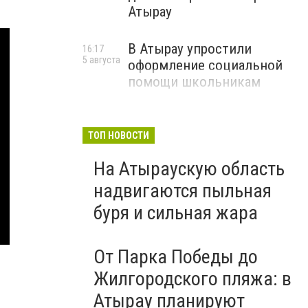
Атырау
В Атырау упростили
16:17
5 августа
оформление социальной
помощи школьникам
ТОП НОВОСТИ
На Атыраускую область
надвигаются пыльная
буря и сильная жара
От Парка Победы до
Жилгородского пляжа: в
Атырау планируют