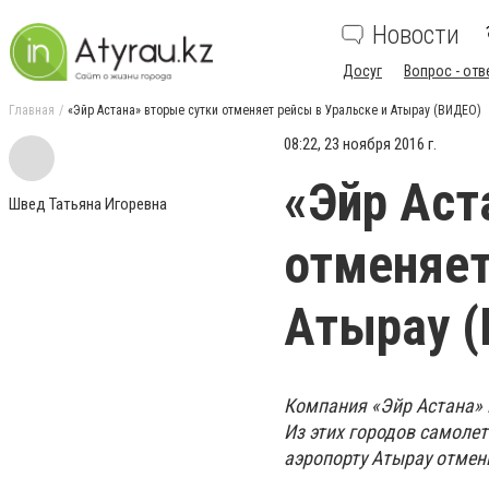
Новости
Досуг
Вопрос - отв
Главная
«Эйр Астана» вторые сутки отменяет рейсы в Уральске и Атырау (ВИДЕО)
08:22, 23 ноября 2016 г.
«Эйр Аст
Швед Татьяна Игоревна
отменяет
Атырау 
Компания «Эйр Астана» 
Из этих городов самолет
аэропорту Атырау отмен