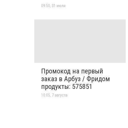
09:50, 31 июля
Промокод на первый
заказ в Арбуз / Фридом
продукты: 575851
10:05, 7 августа