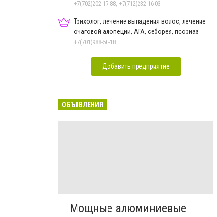
+7(702)202-17-88, +7(712)232-16-03
Трихолог, лечение выпадения волос, лечение
очаговой алопеции, АГА, себорея, псориаз
+7(701)988-50-18
Добавить предприятие
ОБЪЯВЛЕНИЯ
Мощные алюминиевые