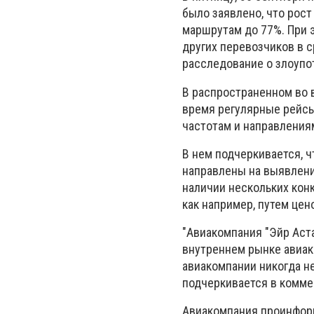
было заявлено, что рост
маршрутам до 77%. При 
других перевозчиков в с
расследование о злоуп
В распространенном во 
время регулярные рейсы
частотам и направлениям
В нем подчеркивается, 
направлены на выявлен
наличии нескольких кон
как например, путем цен
"Авиакомпания "Эйр Аст
внутреннем рынке авиако
авиакомпании никогда не
подчеркивается в комме
Авиакомпания проинформ