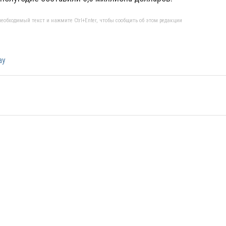
еобходимый текст и нажмите Ctrl+Enter, чтобы сообщить об этом редакции
ау