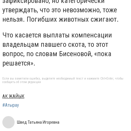
зафиксировано; но категорически
утверждать, что это невозможно, тоже
нельзя. Погибших животных сжигают.
Что касается выплаты компенсации
владельцам павшего скота, то этот
вопрос, по словам Бисеновой, «пока
решается».
Если вы заметили ошибку, выделите необходимый текст и нажмите Ctrl+Enter, чтобы
сообщить об этом редакции
АК ЖАЙЫК
#Атырау
Швед Татьяна Игоревна