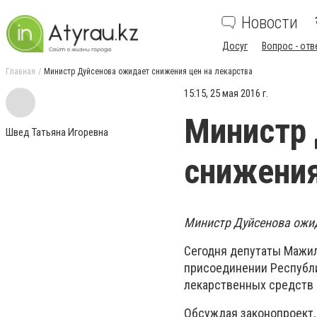
Новости
Досуг
Вопрос - отв
Главная
Министр Дуйсенова ожидает снижения цен на лекарства
15:15, 25 мая 2016 г.
Министр
Швед Татьяна Игоревна
снижения
Министр Дуйсенова ожид
Сегодня депутаты Мажил
присоединении Республи
лекарственных средств 
Обсуждая законопроект,