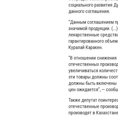
социального развития Ду
данного соглашения.
"Данным соглашением пр
значимой продукции. (..
лекарственные средства
гарантированного объем
Куралай Каракен.
"В отношении снижения 
отечественных производ
увеличиваться количест
эти товары должны соот
должны быть включены в
цен ожидается", — сообщ
Также депутат поинтерес
отечественные производ
производят в Казахстан