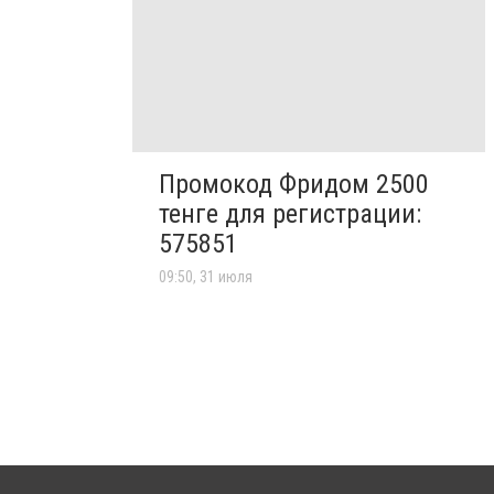
Промокод Фридом 2500
тенге для регистрации:
575851
09:50, 31 июля