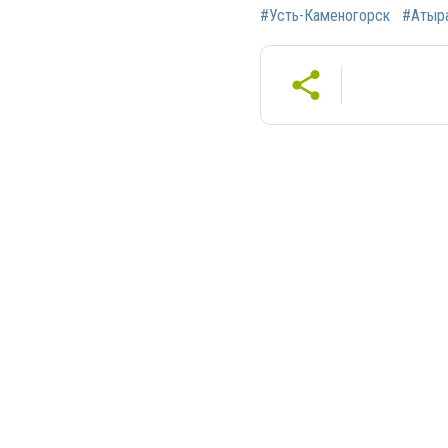
#Усть-Каменогорск
#Атыр