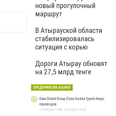
новый прогулочный
маршрут
В Атырауской области
стабилизировалась
ситуация с корью
Дороги Атырау обновят
на 27,5 млрд тенге
ПРЕДПРИЯТИЯ АТЫРАУ
Gala Global Group (Гала Глобал Групп) бюро
переводов
+7(702)202-17-88, +7(712)232-16-03