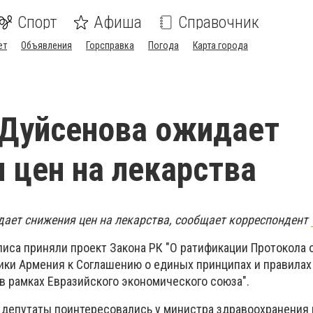
Спорт
Афиша
Справочник
ет
Объявления
Горсправка
Погода
Карта города
 Дуйсенова ожидает
 цен на лекарства
ает снижения цен на лекарства, сообщает корреспондент
иса приняли проект Закона РК "О ратификации Протокола 
ки Армения к Соглашению о единых принципах и правила
в рамках Евразийского экономического союза".
 депутаты поинтересовались у министра здравоохранения 