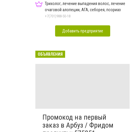
Трихолог, лечение выпадения волос, лечение
очаговой алопеции, АГА, себорея, псориаз
+7(701)988-50-18
Добавить предприятие
ОБЪЯВЛЕНИЯ
Промокод на первый
заказ в Арбуз / Фридом