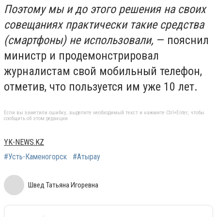
Поэтому мы и до этого решения на своих
совещаниях практически такие средства
(смартфоны) не использовали,
— пояснил
министр и продемонстрировал
журналистам свой мобильный телефон,
отметив, что пользуется им уже 10 лет.
Если вы заметили ошибку, выделите необходимый текст и нажмите Ctrl+Enter, чтобы
сообщить об этом редакции
YK-NEWS.KZ
#Усть-Каменогорск
#Атырау
Швед Татьяна Игоревна