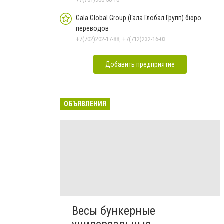
Gala Global Group (Гала Глобал Групп) бюро
переводов
+7(702)202-17-88, +7(712)232-16-03
Добавить предприятие
ОБЪЯВЛЕНИЯ
Весы бункерные