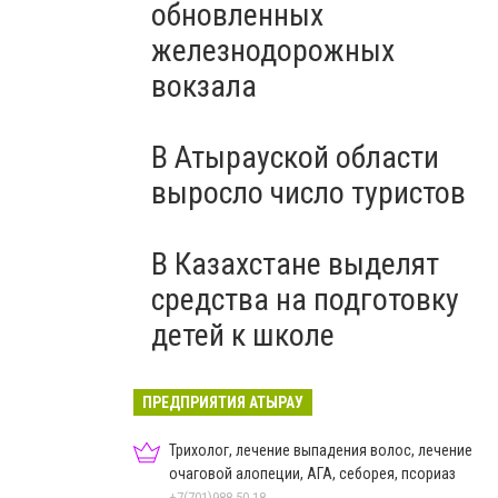
обновленных
железнодорожных
вокзала
В Атырауской области
выросло число туристов
В Казахстане выделят
средства на подготовку
детей к школе
ПРЕДПРИЯТИЯ АТЫРАУ
Трихолог, лечение выпадения волос, лечение
очаговой алопеции, АГА, себорея, псориаз
+7(701)988-50-18