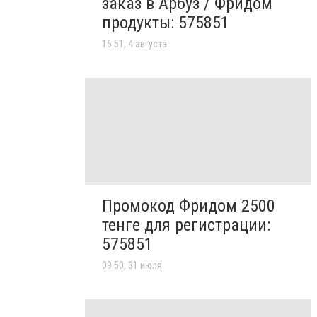
заказ в Арбуз / Фридом
продукты: 575851
16:51, 4 августа
Промокод Фридом 2500
тенге для регистрации:
575851
09:50, 31 июля