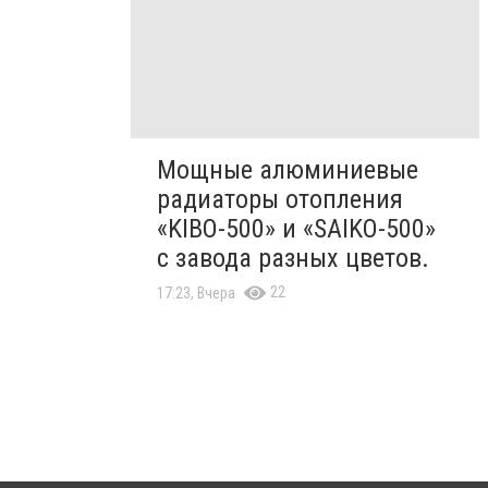
Мощные алюминиевые
радиаторы отопления
«KIBO-500» и «SAIKO-500»
с завода разных цветов.
22
17:23, Вчера