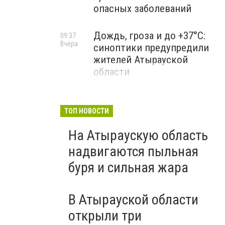
опасных заболеваний
Дождь, гроза и до +37°C:
09:37
Вчера
синоптики предупредили
жителей Атырауской
области
ТОП НОВОСТИ
На Атыраускую область
надвигаются пыльная
буря и сильная жара
В Атырауской области
открыли три