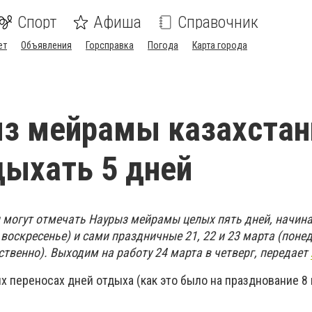
Спорт
Афиша
Справочник
ет
Объявления
Горсправка
Погода
Карта города
ыз мейрамы казахста
дыхать 5 дней
ы могут отмечать Наурыз мейрамы целых пять дней, начин
и воскресенье) и сами праздничные 21, 22 и 23 марта (поне
ственно). Выходим на работу 24 марта в четверг, передает
 переносах дней отдыха (как это было на празднование 8 