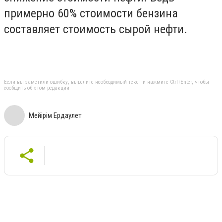
примерно 60% стоимости бензина
составляет стоимость сырой нефти.
Если вы заметили ошибку, выделите необходимый текст и нажмите Ctrl+Enter, чтобы
сообщить об этом редакции
Мейiрiм Ердаулет