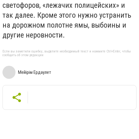
светофоров, «лежачих полицейских» и
так далее. Кроме этого нужно устранить
на дорожном полотне ямы, выбоины и
другие неровности.
Если вы заметили ошибку, выделите необходимый текст и нажмите Ctrl+Enter, чтобы
сообщить об этом редакции
Мейiрiм Ердаулет