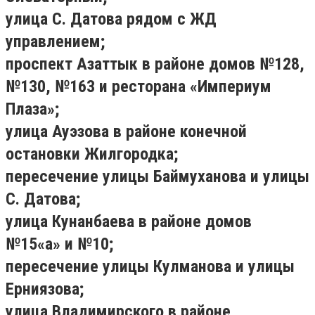
улица С. Датова рядом с ЖД
управлением;
проспект Азаттык в районе домов №128,
№130, №163 и ресторана «Империум
Плаза»;
улица Ауэзова в районе конечной
остановки Жилгородка;
пересечение улицы Баймуханова и улицы
С. Датова;
улица Кунанбаева в районе домов
№15«а» и №10;
пересечение улицы Кулманова и улицы
Ерниязова;
улица Владимирского в районе