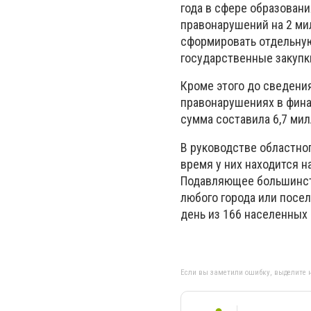
года в сфере образован
правонарушений на 2 ми
сформировать отдельную
государственные закупк
Кроме этого до сведен
правонарушениях в фина
сумма составила 6,7 мил
В руководстве областно
время у них находится 
Подавляющее большинств
любого города или посе
день из 166 населенных 
Если вы заметили ошибку, выделите н