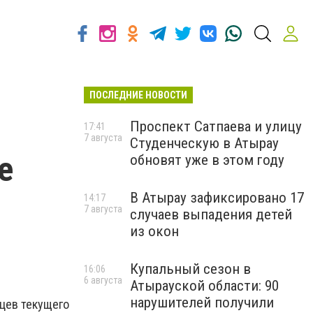
ПОСЛЕДНИЕ НОВОСТИ
Проспект Сатпаева и улицу
17:41
7 августа
Студенческую в Атырау
е
обновят уже в этом году
В Атырау зафиксировано 17
14:17
7 августа
случаев выпадения детей
из окон
Купальный сезон в
16:06
6 августа
Атырауской области: 90
нарушителей получили
яцев текущего