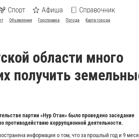
Спорт
Афиша
Справочник
ет
Объявления
Горсправка
Погода
Карта города
ской области много
х получить земельны
тельстве партии «Нур Отан» было проведено заседание
по противодействию коррупционной деятельности.
остранена информация о том, что за прошлый год и 9 мес