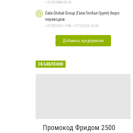
+7(701)988-50-18
Gala Global Group (Гала Глобал Групп) бюро
переводов
+7(702)202-17-88, +7(712)232-16-03
Добавить предприятие
ОБЪЯВЛЕНИЯ
Промокод Фридом 2500