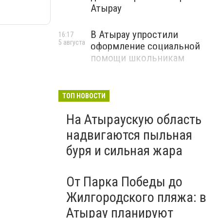
Атырау
В Атырау упростили
16:17
5 августа
оформление социальной
помощи школьникам
ТОП НОВОСТИ
На Атыраускую область
надвигаются пыльная
буря и сильная жара
От Парка Победы до
Жилгородского пляжа: в
Атырау планируют