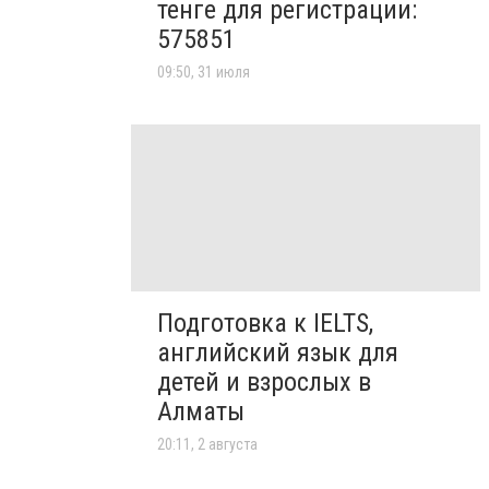
тенге для регистрации:
575851
09:50, 31 июля
Подготовка к IELTS,
английский язык для
детей и взрослых в
Алматы
20:11, 2 августа