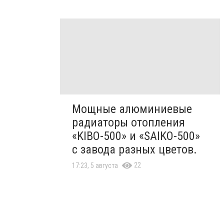
Мощные алюминиевые
радиаторы отопления
«KIBO-500» и «SAIKO-500»
с завода разных цветов.
22
17:23, 5 августа