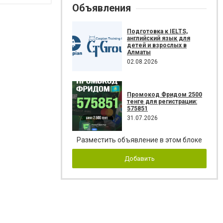
Объявления
Подготовка к IELTS,
английский язык для
детей и взрослых в
Алматы
02.08.2026
Промокод Фридом 2500
тенге для регистрации:
575851
31.07.2026
Разместить объявление в этом блоке
Добавить