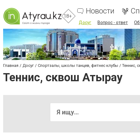
Новости
Сп
18+
Досуг
Вопрос - ответ
Об
Главная
Досуг
Спортзалы, школы танцев, фитнес клубы
Теннис, 
Теннис, сквош Атырау