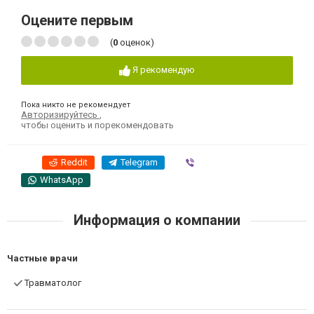
Оцените первым
(
0
оценок)
Я рекомендую
Пока никто не рекомендует
Авторизируйтесь
,
чтобы оценить и порекомендовать
Reddit
Telegram
Viber
WhatsApp
Информация о компании
Частные врачи
Травматолог