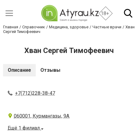
18+
Главная
Справочник
Медицина, здоровье
Частные врачи
Хван
Сергей Тимофеевич
Хван Сергей Тимофеевич
Описание
Отзывы
+7(712)228-38-47
060001, Курмангазы, 9А
Ещё 1 филиал