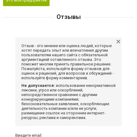
Это мое предприятие
Отзывы
Отзыв - это мнение или оценка людей, которые
хотят передать опыт или впечатления другим
пользователям нашего сайта с обязательной
аргументацией оставленного отзыва. Это
поможет многим принять правильное решение.
Пожалуйста, используйте форму отзывов для
оценок и рецензий, для вопросов и обсуждений -
используйте форму комментариев.
Не допускается:
использование ненормативной
лексики, угроз или оскорблений;
непосредственное сравнение с другими
конкурирующими компаниями;
безосновательные заявления, оскорбляющие
деятельность компании и/или ее услуги;
размещение ссылок на сторонние интернет-
ресурсы; реклама и самореклама.
Введите email: