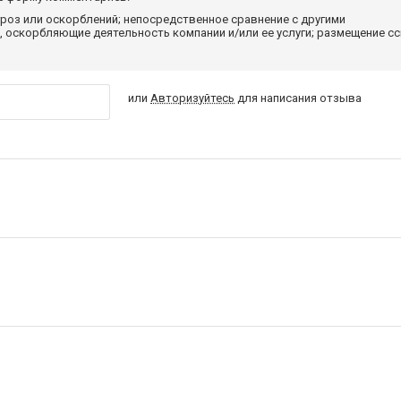
роз или оскорблений; непосредственное сравнение с другими
 оскорбляющие деятельность компании и/или ее услуги; размещение с
или
Авторизуйтесь
для написания отзыва