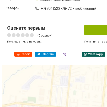
Телефон
+7(701)522-78-72
- мобильный
Оцените первым
(
0
оценок)
Пока никто не р
Пока еще никто не оценил
Reddit
Telegram
Viber
WhatsApp