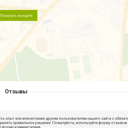
Показать на карте
Отзывы
ать опыт или впечатления другим пользователям нашего сайта с обязат
принять правильное решение. Пожалуйста, используйте форму отзывов
те форму комментариев.