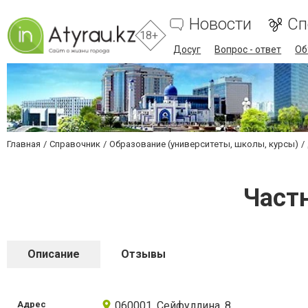
Новости
Сп
18+
Досуг
Вопрос - ответ
Об
Главная
Справочник
Образование (университеты, школы, курсы)
Частн
Описание
Отзывы
Адрес
060001, Сейфуллина, 8