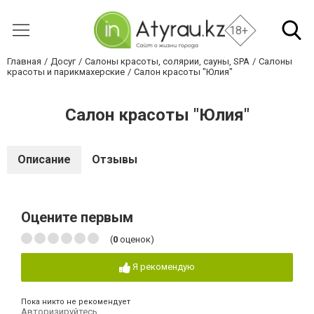
18+
Главная
Досуг
Салоны красоты, солярии, сауны, SPA
Салоны
красоты и парикмахерские
Салон красоты "Юлия"
Салон красоты "Юлия"
Описание
Отзывы
Оцените первым
(
0
оценок)
Я рекомендую
Пока никто не рекомендует
Авторизируйтесь
,