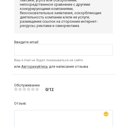
лексики, угроз или оскорблений;
непосредственное сравнение с другими
конкурирующими компаниями;
безосновательные заявления, оскорбляющие
деятельность компании и/или ее услуги;
размещение ссылок на сторонние интернет-
ресурсы; реклама и самореклама.
Введите email:
Ваш e-mail не будет показываться на сайте
или
Авторизуйтесь
для написания отзыва
Обслуживание
0/12
Отзыв: