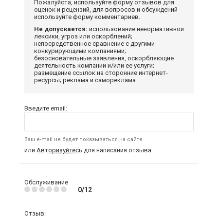
Пожалуйста, используйте форму отзывов для
оценок и рецензий, для вопросов и обсуждений -
используйте форму комментариев.
Не допускается:
использование ненормативной
лексики, угроз или оскорблений;
непосредственное сравнение с другими
конкурирующими компаниями;
безосновательные заявления, оскорбляющие
деятельность компании и/или ее услуги;
размещение ссылок на сторонние интернет-
ресурсы; реклама и самореклама.
Введите email:
Ваш e-mail не будет показываться на сайте
или
Авторизуйтесь
для написания отзыва
Обслуживание
0/12
Отзыв: