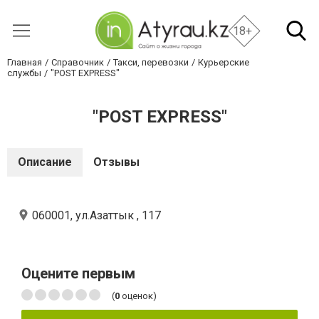
18+
Главная
Справочник
Такси, перевозки
Курьерские
службы
"POST EXPRESS"
"POST EXPRESS"
Описание
Отзывы
060001, ул.Азаттык , 117
Оцените первым
(
0
оценок)