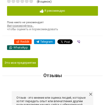
(
0
оценок)
Я рекомендую
Пока никто не рекомендует
Авторизируйтесь
,
чтобы оценить и порекомендовать
Reddit
Telegram
Viber
WhatsApp
Это мое предприятие
Отзывы
Отзыв - это мнение или оценка людей, которые
хотят передать опыт или впечатления другим
пользователям нашего сайта с обязательной