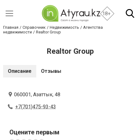
18+
Главная
Справочник
Недвижимость
Агентства
недвижимости
Realtor Group
Realtor Group
Описание
Отзывы
060001, Азаттык, 48
+7(701)475-93-43
Оцените первым