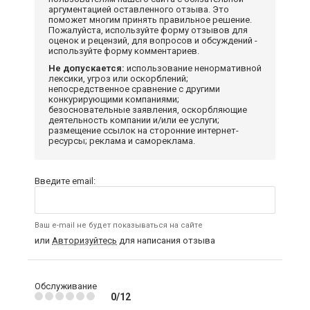
аргументацией оставленного отзыва. Это
поможет многим принять правильное решение.
Пожалуйста, используйте форму отзывов для
оценок и рецензий, для вопросов и обсуждений -
используйте форму комментариев.
Не допускается:
использование ненормативной
лексики, угроз или оскорблений;
непосредственное сравнение с другими
конкурирующими компаниями;
безосновательные заявления, оскорбляющие
деятельность компании и/или ее услуги;
размещение ссылок на сторонние интернет-
ресурсы; реклама и самореклама.
Введите email:
Ваш e-mail не будет показываться на сайте
или
Авторизуйтесь
для написания отзыва
Обслуживание
0/12