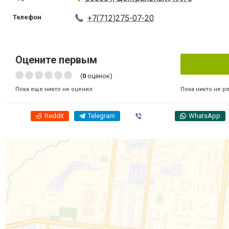
Телефон
+7(712)275-07-20
Оцените первым
(
0
оценок)
Пока никто не р
Пока еще никто не оценил
Reddit
Telegram
Viber
WhatsApp