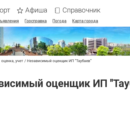
орт
Афиша
Справочник
ъявления
Горсправка
Погода
Карта города
 оценка, учет
Независимый оценщик ИП "Таубаев"
висимый оценщик ИП "Тау