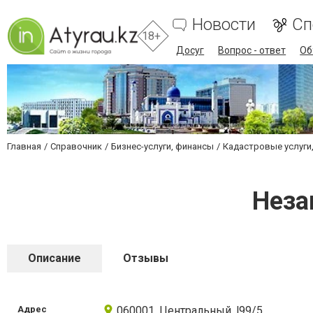
Новости
Сп
18+
Досуг
Вопрос - ответ
Об
Главная
Справочник
Бизнес-услуги, финансы
Кадастровые услуги,
Неза
Описание
Отзывы
Адрес
060001, Центральный, l99/5