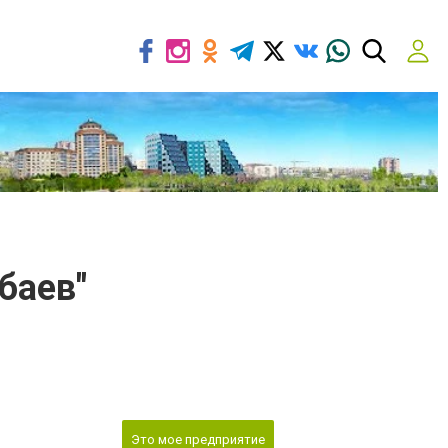
баев"
Это мое предприятие