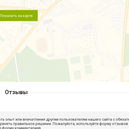
Показать на карте
Отзывы
ать опыт или впечатления другим пользователям нашего сайта с обязат
принять правильное решение. Пожалуйста, используйте форму отзывов
те форму комментариев.