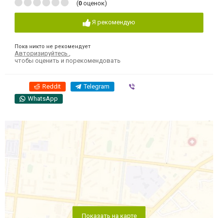
(
0
оценок)
Я рекомендую
Пока никто не рекомендует
Авторизируйтесь
,
чтобы оценить и порекомендовать
Reddit
Telegram
Viber
WhatsApp
Показать на карте