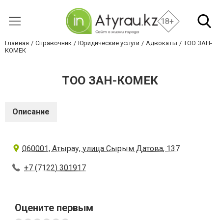
18+
Главная
Справочник
Юридические услуги
Адвокаты
ТОО ЗАH-
КОМЕК
ТОО ЗАH-КОМЕК
Описание
060001, Атырау, улица Сырым Датова, 137
+7 (7122) 301917
Оцените первым