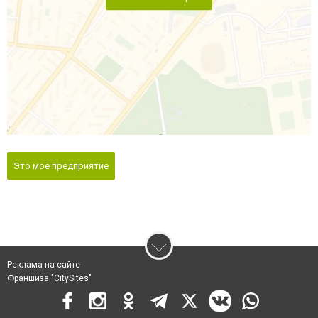
Это мое предприятие
Реклама на сайте
Франшиза "CitySites"