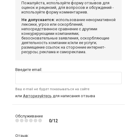
Пожалуйста, используйте форму отзывов для
оценок и рецензий, для вопросов и обсуждений -
используйте форму комментариев.
Не допускается:
использование ненормативной
лексики, угроз или оскорблений;
непосредственное сравнение с другими
конкурирующими компаниями;
безосновательные заявления, оскорбляющие
деятельность компании и/или ее услуги;
размещение ссылок на сторонние интернет-
ресурсы; реклама и самореклама.
Введите email:
Ваш e-mail не будет показываться на сайте
или
Авторизуйтесь
для написания отзыва
Обслуживание
0/12
Отзыв: