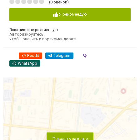
(
0
оценок)
Я рекомендую
Пока никто не рекомендует
Авторизируйтесь
,
чтобы оценить и порекомендовать
Reddit
Telegram
Viber
WhatsApp
Показать на карте