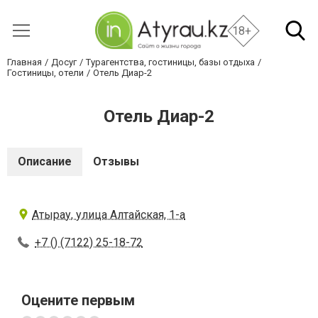
18+
Главная
Досуг
Турагентства, гостиницы, базы отдыха
Гостиницы, отели
Отель Диар-2
Отель Диар-2
Описание
Отзывы
Атырау, улица Алтайcкая, 1-а
+7 () (7122) 25-18-72
Оцените первым