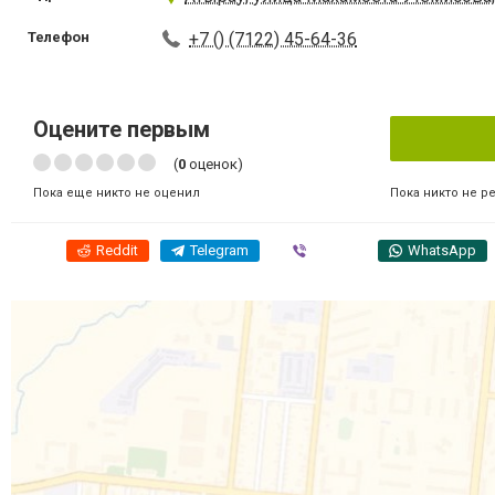
Телефон
+7 () (7122) 45-64-36
Оцените первым
(
0
оценок)
Пока никто не р
Пока еще никто не оценил
Reddit
Telegram
Viber
WhatsApp