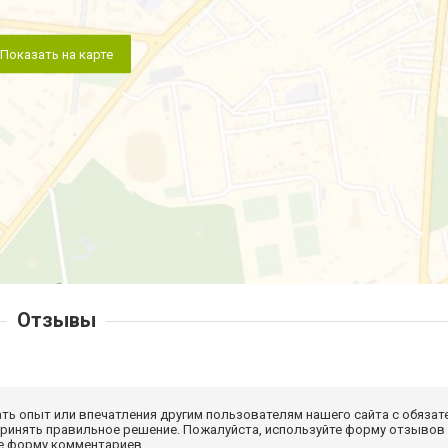
Показать на карте
Отзывы
ать опыт или впечатления другим пользователям нашего сайта с обязат
принять правильное решение. Пожалуйста, используйте форму отзывов
те форму комментариев.