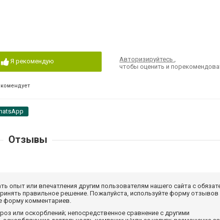
Авторизируйтесь
,
Я рекомендую
чтобы оценить и порекомендова
екомендует
hatsApp
Отзывы
ать опыт или впечатления другим пользователям нашего сайта с обязат
принять правильное решение. Пожалуйста, используйте форму отзывов
те форму комментариев.
роз или оскорблений; непосредственное сравнение с другими