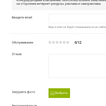
конкурирующими компаниями; безосновательные заявления,
на сторонние интернет-ресурсы; реклама и самореклама.
Введите email:
Ваш e-mail не будет показываться на сайте
Обслуживание
0/12
Отзыв:
Загрузить фото:
Выбрать
Авторизоваться