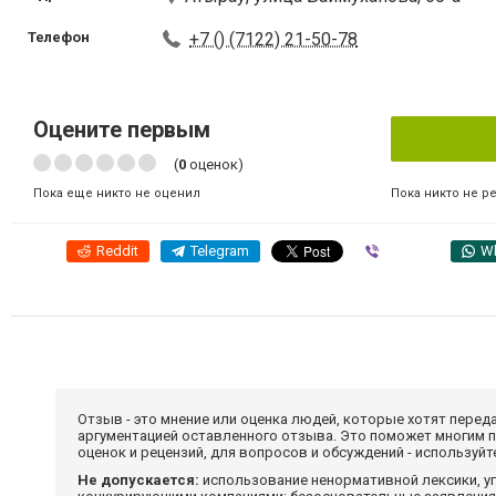
Телефон
+7 () (7122) 21-50-78
Оцените первым
(
0
оценок)
Пока никто не р
Пока еще никто не оценил
Reddit
Telegram
Viber
W
Отзыв - это мнение или оценка людей, которые хотят перед
аргументацией оставленного отзыва. Это поможет многим 
оценок и рецензий, для вопросов и обсуждений - используй
Не допускается:
использование ненормативной лексики, уг