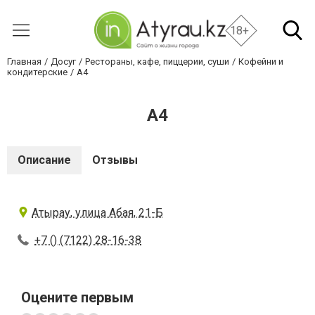
18+
Главная
Досуг
Рестораны, кафе, пиццерии, суши
Кофейни и
кондитерские
А4
А4
Описание
Отзывы
Атырау, улица Абая, 21-Б
+7 () (7122) 28-16-38
Оцените первым