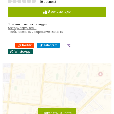
(
0
оценок)
Я рекомендую
Пока никто не рекомендует
Авторизируйтесь
,
чтобы оценить и порекомендовать
Reddit
Telegram
Viber
WhatsApp
Показать на карте