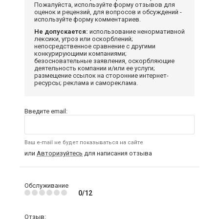
Пожалуйста, используйте форму отзывов для
оценок и рецензий, для вопросов и обсуждений -
используйте форму комментариев.
Не допускается:
использование ненормативной
лексики, угроз или оскорблений;
непосредственное сравнение с другими
конкурирующими компаниями;
безосновательные заявления, оскорбляющие
деятельность компании и/или ее услуги;
размещение ссылок на сторонние интернет-
ресурсы; реклама и самореклама.
Введите email:
Ваш e-mail не будет показываться на сайте
или
Авторизуйтесь
для написания отзыва
Обслуживание
0/12
Отзыв: