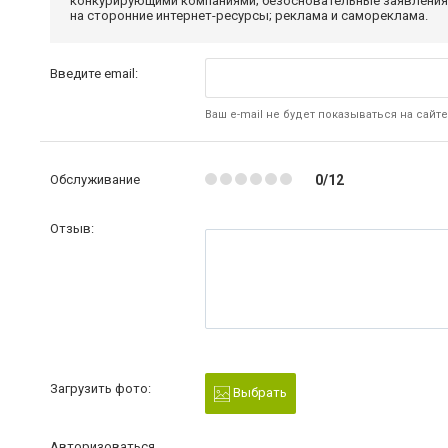
конкурирующими компаниями; безосновательные заявления,
на сторонние интернет-ресурсы; реклама и самореклама.
Введите email:
Ваш e-mail не будет показываться на сайте
Обслуживание
0/12
Отзыв:
Загрузить фото:
Выбрать
Авторизоваться