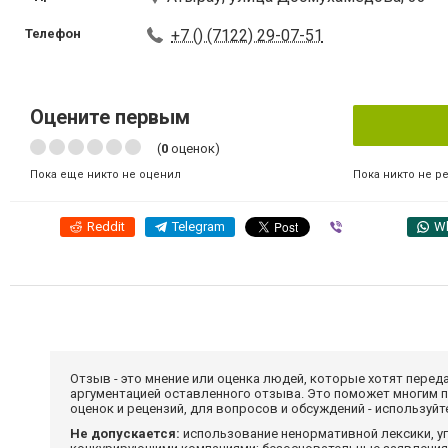
Телефон
+7 () (7122) 29-07-51
Оцените первым
(
0
оценок)
Пока никто не р
Пока еще никто не оценил
Reddit
Telegram
Viber
W
Отзыв - это мнение или оценка людей, которые хотят перед
аргументацией оставленного отзыва. Это поможет многим 
оценок и рецензий, для вопросов и обсуждений - используй
Не допускается:
использование ненормативной лексики, уг