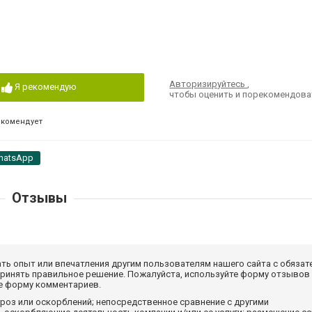
Авторизируйтесь
,
Я рекомендую
чтобы оценить и порекомендова
екомендует
hatsApp
Отзывы
ать опыт или впечатления другим пользователям нашего сайта с обязат
принять правильное решение. Пожалуйста, используйте форму отзывов
те форму комментариев.
роз или оскорблений; непосредственное сравнение с другими