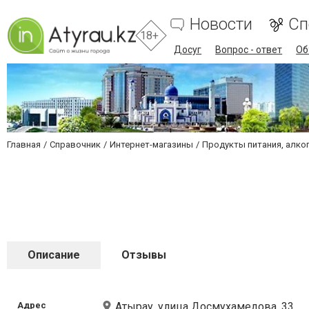
Новости
Сп
18+
Досуг
Вопрос - ответ
Об
Главная
Справочник
Интернет-магазины
Продукты питания, алко
Описание
Отзывы
Адрес
Атырау, улица Досмухамедова, 33