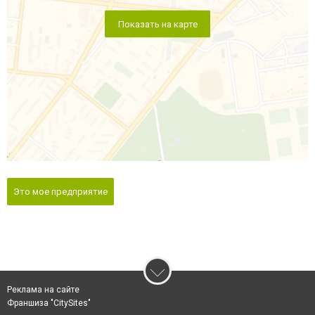
Показать на карте
Это мое предприятие
Реклама на сайте
Франшиза "CitySites"