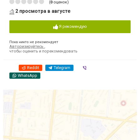
(
0
оценок)
2 просмотра в августе
Я рекомендую
Пока никто не рекомендует
Авторизируйтесь
,
чтобы оценить и порекомендовать
Reddit
Telegram
Viber
WhatsApp