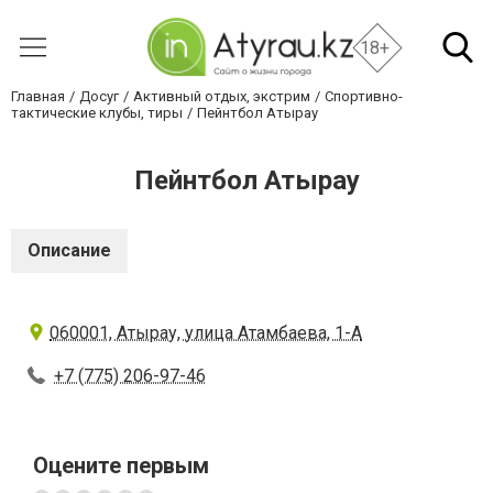
18+
Главная
Досуг
Активный отдых, экстрим
Спортивно-
тактические клубы, тиры
Пейнтбол Атырау
Пейнтбол Атырау
Описание
060001, Атырау, улица Атамбаева, 1-А
+7 (775) 206-97-46
Оцените первым