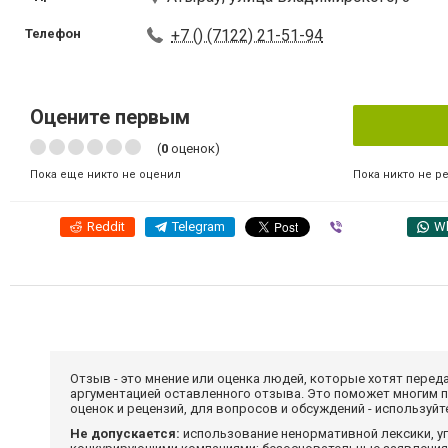
Телефон
+7 () (7122) 21-51-94
Оцените первым
(
0
оценок)
Пока никто не р
Пока еще никто не оценил
Reddit
Telegram
Viber
W
Отзыв - это мнение или оценка людей, которые хотят перед
аргументацией оставленного отзыва. Это поможет многим 
оценок и рецензий, для вопросов и обсуждений - используй
Не допускается:
использование ненормативной лексики, уг