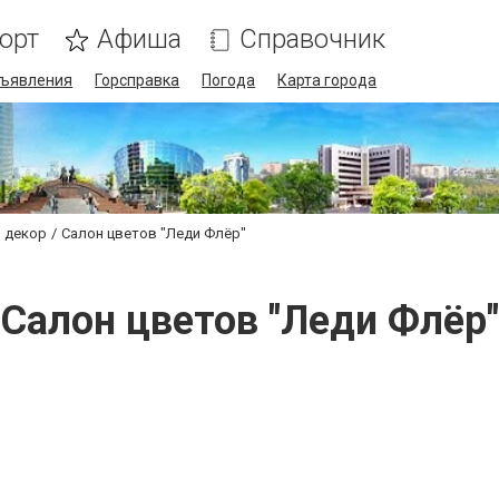
орт
Афиша
Справочник
ъявления
Горсправка
Погода
Карта города
 декор
Салон цветов "Леди Флёр"
Салон цветов "Леди Флёр"