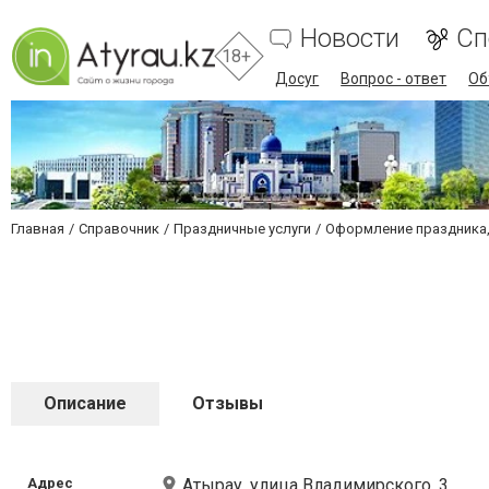
Новости
Сп
18+
Досуг
Вопрос - ответ
Об
Главная
Справочник
Праздничные услуги
Оформление праздника,
Описание
Отзывы
Адрес
Атырау, улица Владимирского, 3