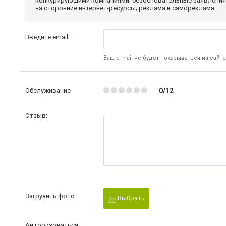
конкурирующими компаниями; безосновательные заявления,
на сторонние интернет-ресурсы; реклама и самореклама.
Введите email:
Ваш e-mail не будет показываться на сайте
Обслуживание
0/12
Отзыв:
Загрузить фото:
Выбрать
Авторизоваться