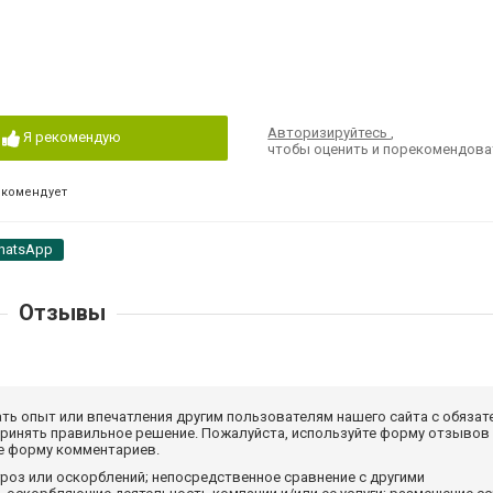
Авторизируйтесь
,
Я рекомендую
чтобы оценить и порекомендова
екомендует
hatsApp
Отзывы
ать опыт или впечатления другим пользователям нашего сайта с обязат
принять правильное решение. Пожалуйста, используйте форму отзывов
те форму комментариев.
роз или оскорблений; непосредственное сравнение с другими