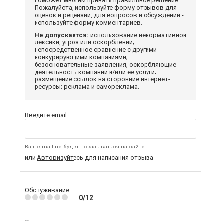
поможет многим принять правильное решение.
Пожалуйста, используйте форму отзывов для
оценок и рецензий, для вопросов и обсуждений -
используйте форму комментариев.
Не допускается:
использование ненормативной
лексики, угроз или оскорблений;
непосредственное сравнение с другими
конкурирующими компаниями;
безосновательные заявления, оскорбляющие
деятельность компании и/или ее услуги;
размещение ссылок на сторонние интернет-
ресурсы; реклама и самореклама.
Введите email:
Ваш e-mail не будет показываться на сайте
или
Авторизуйтесь
для написания отзыва
Обслуживание
0/12