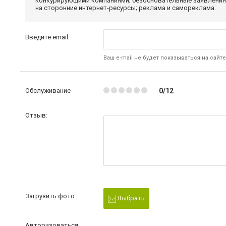
конкурирующими компаниями; безосновательные заявления,
на сторонние интернет-ресурсы; реклама и самореклама.
Введите email:
Ваш e-mail не будет показываться на сайте
Обслуживание
0/12
Отзыв:
Загрузить фото:
Выбрать
Авторизоваться