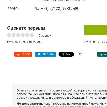
Телефон
+7 () (7122) 32-35-89
Оцените первым
(
0
оценок)
Пока никто не р
Пока еще никто не оценил
Reddit
Telegram
Viber
W
Отзыв - это мнение или оценка людей, которые хотят перед
аргументацией оставленного отзыва. Это поможет многим 
оценок и рецензий, для вопросов и обсуждений - используй
Не допускается:
использование ненормативной лексики, уг