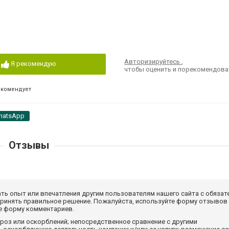
Авторизируйтесь
,
Я рекомендую
чтобы оценить и порекомендова
екомендует
hatsApp
Отзывы
ать опыт или впечатления другим пользователям нашего сайта с обязат
принять правильное решение. Пожалуйста, используйте форму отзывов
те форму комментариев.
роз или оскорблений; непосредственное сравнение с другими